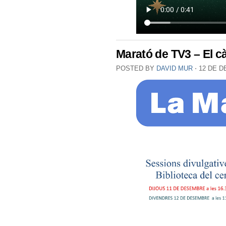
Marató de TV3 – El c
POSTED BY
DAVID MUR
⋅
12 DE D