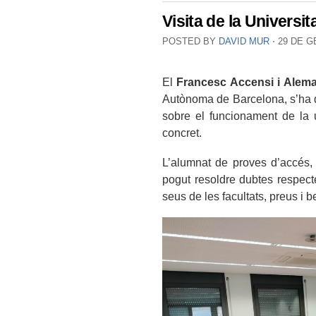
Visita de la Univers
POSTED BY
DAVID MUR
⋅
29 DE G
El
Francesc Accensi i Alem
Autònoma de Barcelona, s’ha d
sobre el funcionament de la 
concret.
L’alumnat de proves d’accés, 
pogut resoldre dubtes respecte
seus de les facultats, preus i b