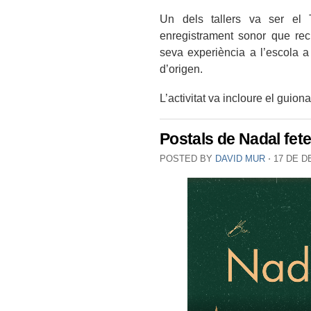
Un dels tallers va ser el
enregistrament sonor que recu
seva experiència a l’escola 
d’origen.
L’activitat va incloure el guiona
Postals de Nadal fet
POSTED BY
DAVID MUR
⋅
17 DE D