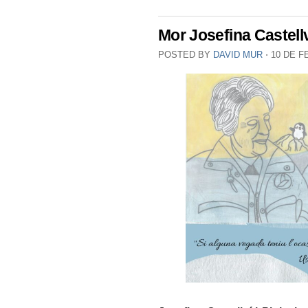
Mor Josefina Castell
POSTED BY
DAVID MUR
⋅
10 DE F