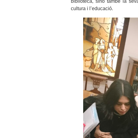
biblioteca, sinó també la seva
cultura i l’educació.