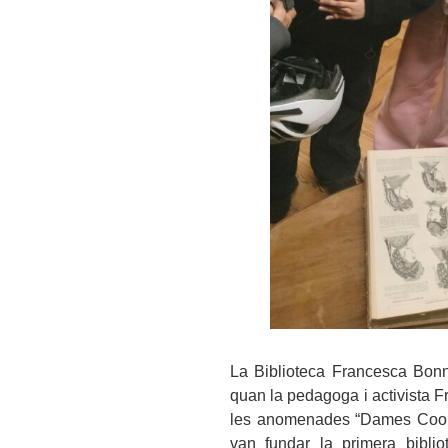
La Biblioteca Francesca Bonn
quan la pedagoga i activista
les anomenades “Dames Coop
van fundar la primera bibli