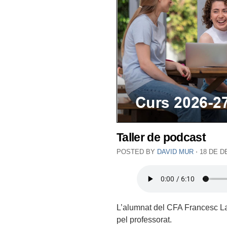
Taller de podcast
POSTED BY
DAVID MUR
⋅
18 DE D
L’alumnat del CFA Francesc Layr
pel professorat.