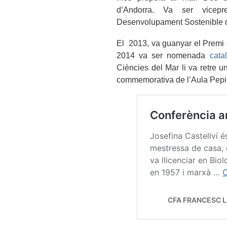
d’Andorra. Va ser vicepr
Desenvolupament Sostenible 
El 2013, va guanyar el Premi d
2014 va ser nomenada
cata
Ciències del Mar li va retre 
commemorativa de l’Aula Pepit