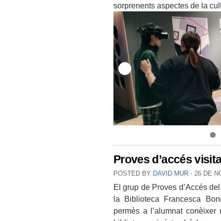
sorprenents aspectes de la cult
Proves d’accés visit
POSTED BY
DAVID MUR
⋅
26 DE N
El grup de Proves d’Accés del 
la Biblioteca Francesca Bon
permès a l’alumnat conèixer 