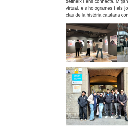
defineix i ens connecta. Mitja
virtual, els hologrames i els 
clau de la història catalana com