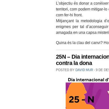
L’objectiu és donar a conèixer 
territori, com podem mitigar-lo
com fer-hi front.
Mitjançant la metodologia d’
enigmes per tal d’aconseguir 
amagada en una capsa mister
Quina és la clau del canvi? H
25N – Dia internacion
contra la dona
POSTED BY
DAVID MUR
⋅
9 DE DE