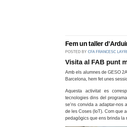
Fem un taller d’Ardui
POSTED BY
CFA FRANCESC LAYR
Visita al FAB punt 
Amb els alumnes de GESO 2A, i
Barcelona, hem fet unes sess
Aquesta activitat es corres
tecnologies dins del programa
se’ns convida a adaptar-nos a l
de les Coses (IoT). Com que aqu
pedagògics que ens brinda la no