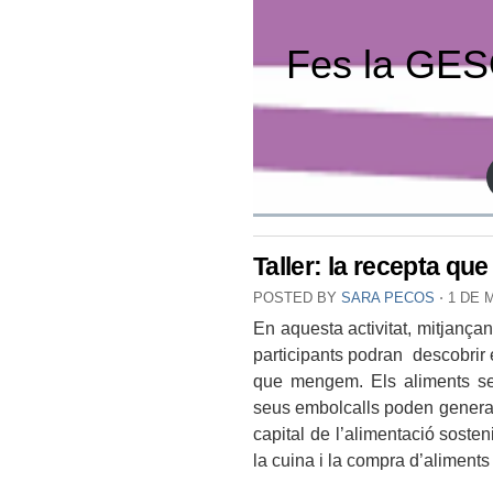
Fes la GESO
Taller: la recepta qu
POSTED BY
SARA PECOS
⋅
1 DE 
En aquesta activitat, mitjançan
participants podran descobrir 
que mengem. Els aliments se
seus embolcalls poden generar
capital de l’alimentació sosten
la cuina i la compra d’aliment