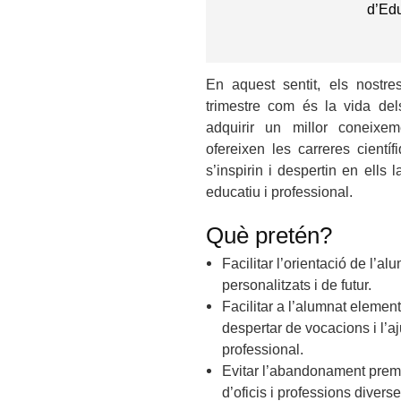
d’Ed
En aquest sentit, els nostr
trimestre com és la vida del
adquirir un millor coneixem
ofereixen les carreres cientí
s’inspirin i despertin en ells 
educatiu i professional.
Què pretén?
Facilitar l’orientació de l’a
personalitzats i de futur.
Facilitar a l’alumnat elemen
despertar de vocacions i l’aju
professional.
Evitar l’abandonament prema
d’oficis i professions divers