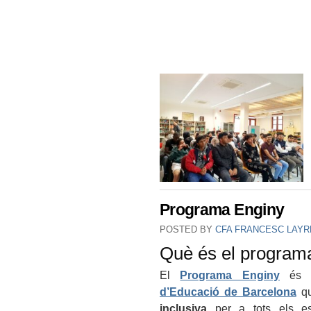
Programa Enginy
POSTED BY
CFA FRANCESC LAYR
Què és el program
El
Programa Enginy
és 
d’Educació de Barcelona
qu
inclusiva
per a tots els es