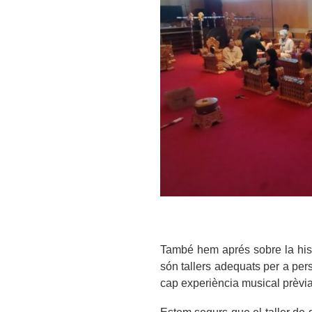
També hem aprés sobre la hist
són tallers adequats per a per
cap experiència musical prèvia
Estem segurs que el taller de