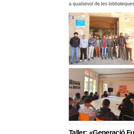
a qualsevol de les biblioteque
Taller: «Generació F