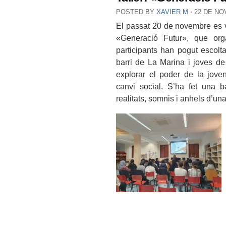
POSTED BY
XAVIER M
⋅
22 DE NO
El passat 20 de novembre es va 
«Generació Futur», que org
participants han pogut escolt
barri de La Marina i joves de l
explorar el poder de la jove
canvi social. S’ha fet una b
realitats, somnis i anhels d’una