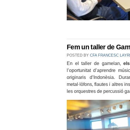
Fem un taller de Gam
POSTED BY
CFA FRANCESC LAYR
En el taller de gamelan,
el
l’oportunitat d’aprendre músi
originaris d’Indonèsia. Dur
metal·lòfons, flautes i altres 
les orquestres de percussió g