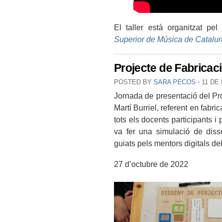
El taller està organitzat p
Superior de Música de Catalu
Projecte de Fabricaci
POSTED BY
SARA PECOS
⋅
11 DE
Jornada de presentació del Proj
Martí Burriel, referent en fabri
tots els docents participants i
va fer una simulació de diss
guiats pels mentors digitals del
27 d’octubre de 2022