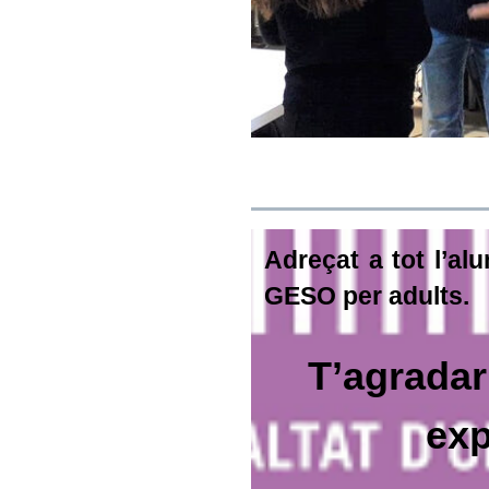
Adreçat a tot l’a
GESO per adults.
T’agradar
exp