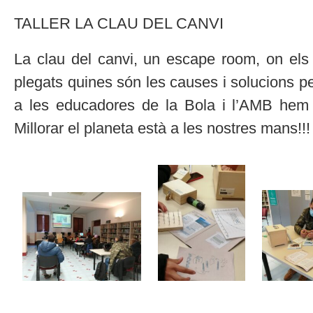
TALLER LA CLAU DEL CANVI
La clau del canvi, un escape room, on e
plegats quines són les causes i solucions per
a les educadores de la Bola i l’AMB hem p
Millorar el planeta està a les nostres mans!!!