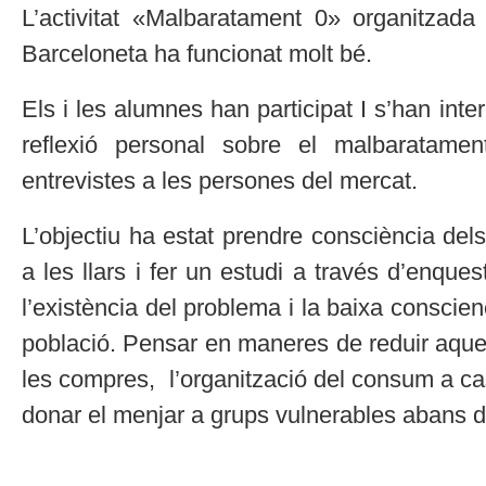
L’activitat «Malbaratament 0» organitzada
Barceloneta ha funcionat molt bé.
Els i les alumnes han participat I s’han inte
reflexió personal sobre el malbaratame
entrevistes a les persones del mercat.
L’objectiu ha estat prendre consciència de
a les llars i fer un estudi a través d’enque
l’existència del problema i la baixa conscie
població. Pensar en maneres de reduir aque
les compres, l’organització del consum a ca
donar el menjar a grups vulnerables abans de