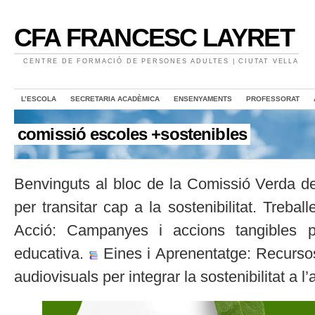
CFA FRANCESC LAYRET
CENTRE DE FORMACIÓ DE PERSONES ADULTES | CIUTAT VELLA
L’ESCOLA
SECRETARIA ACADÈMICA
ENSENYAMENTS
PROFESSORAT
comissió escoles +sostenibles
Benvinguts al bloc de la Comissió Verda d
per transitar cap a la sostenibilitat. Treba
Acció: Campanyes i accions tangibles pe
educativa.
Eines i Aprenentatge: Recursos
audiovisuals per integrar la sostenibilitat a l’