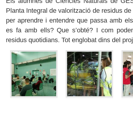
Els alumnes de Ciències Naturals de GES
Planta Integral de valorització de residus d
per aprendre i entendre que passa amb els 
es fa amb ells? Que s’obté? I com podem 
residus quotidians. Tot englobat dins del pr