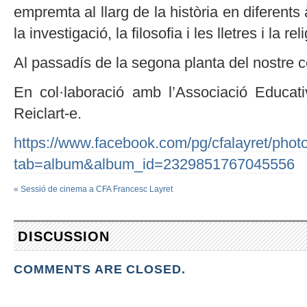
empremta al llarg de la història en diferents 
la investigació, la filosofia i les lletres i la reli
Al passadís de la segona planta del nostre c
En col·laboració amb l’Associació Educati
Reiclart-e.
https://www.facebook.com/pg/cfalayret/phot
tab=album&album_id=2329851767045556
«
Sessió de cinema a CFA Francesc Layret
DISCUSSION
COMMENTS ARE CLOSED.