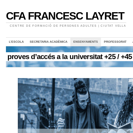
CFA FRANCESC LAYRET
CENTRE DE FORMACIÓ DE PERSONES ADULTES | CIUTAT VELLA
L’ESCOLA
SECRETARIA ACADÈMICA
ENSENYAMENTS
PROFESSORAT
proves d’accés a la universitat +25 / +45