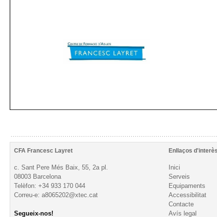
CFA Francesc Layret
Enllaços d'interè
c. Sant Pere Més Baix, 55, 2a pl.
Inici
08003 Barcelona
Serveis
Telèfon: +34 933 170 044
Equipaments
Correu-e: a8065202@xtec.cat
Accessibilitat
Contacte
Segueix-nos!
Avís legal