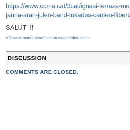
https://www.ccma.cat/3cat/ignasi-terraza-mo
janna-aran-julen-band-tokades-canten-lliber
SALUT !!!
«
Taller de sensibilització amb la sostenibilitat marina
DISCUSSION
COMMENTS ARE CLOSED.