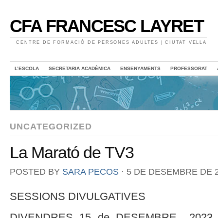
CFA FRANCESC LAYRET
CENTRE DE FORMACIÓ DE PERSONES ADULTES | CIUTAT VELLA
L’ESCOLA
SECRETARIA ACADÈMICA
ENSENYAMENTS
PROFESSORAT
UNCATEGORIZED
La Marató de TV3
POSTED BY
SARA PECOS
⋅
5 DE DESEMBRE DE 
SESSIONS DIVULGATIVES
DIVENDRES 15 de DESEMBRE 2023 10