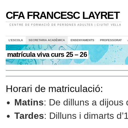
CFA FRANCESC LAYRET
CENTRE DE FORMACIÓ DE PERSONES ADULTES | CIUTAT VELLA
L’ESCOLA
SECRETARIA ACADÈMICA
ENSENYAMENTS
PROFESSORAT
matrícula viva curs 25 – 26
Horari de matriculació:
Matins
:
De dilluns a dijous
Tardes
: Dilluns i dimarts d