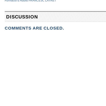
Formació d’Adults FRANCESC LAYRET
DISCUSSION
COMMENTS ARE CLOSED.