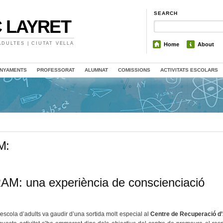
SEARCH
 LAYRET
DULTES | CIUTAT VELLA
Home
About
NYAMENTS
PROFESSORAT
ALUMNAT
COMISSIONS
ACTIVITATS ESCOLARS
M:
CRAM: una experiència de conscienciació
escola d’adults va gaudir d’una sortida molt especial al
Centre de Recuperació d