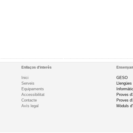
Enllaços d'interès
Ensenya
Inici
GESO
Serveis
Llengües
Equipaments
Informàti
Accessibilitat
Proves d
Contacte
Proves d'
Avís legal
Mòduls d