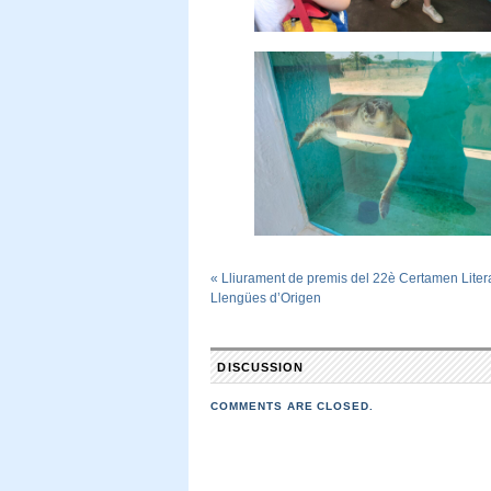
«
Lliurament de premis del 22è Certamen Litera
Llengües d’Origen
DISCUSSION
COMMENTS ARE CLOSED.