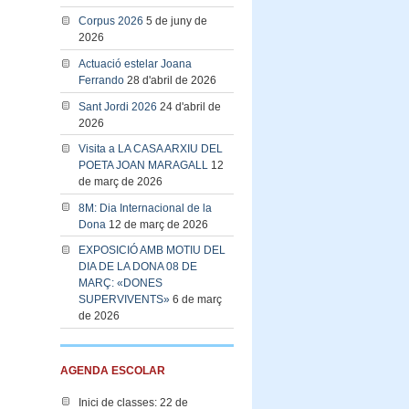
Corpus 2026
5 de juny de
2026
Actuació estelar Joana
Ferrando
28 d'abril de 2026
Sant Jordi 2026
24 d'abril de
2026
Visita a LA CASA ARXIU DEL
POETA JOAN MARAGALL
12
de març de 2026
8M: Dia Internacional de la
Dona
12 de març de 2026
EXPOSICIÓ AMB MOTIU DEL
DIA DE LA DONA 08 DE
MARÇ: «DONES
SUPERVIVENTS»
6 de març
de 2026
AGENDA ESCOLAR
Inici de classes: 22 de