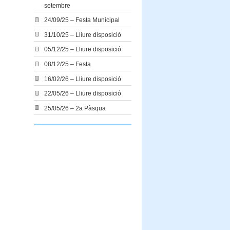
setembre
24/09/25 – Festa Municipal
31/10/25 – Lliure disposició
05/12/25 – Lliure disposició
08/12/25 – Festa
16/02/26 – Lliure disposició
22/05/26 – Lliure disposició
25/05/26 – 2a Pàsqua