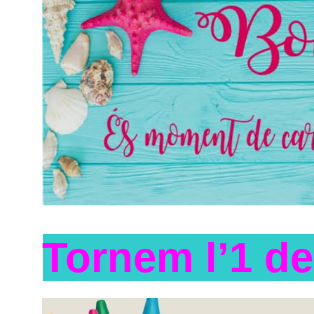
Tornem l’1 d