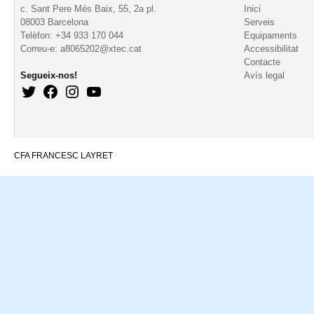
c. Sant Pere Més Baix, 55, 2a pl.
Inici
08003 Barcelona
Serveis
Telèfon: +34 933 170 044
Equipaments
Correu-e: a8065202@xtec.cat
Accessibilitat
Contacte
Segueix-nos!
Avís legal
CFA FRANCESC LAYRET