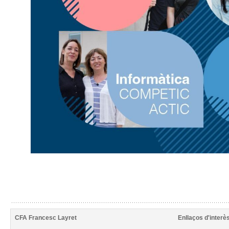
CFA Francesc Layret
Enllaços d'interè