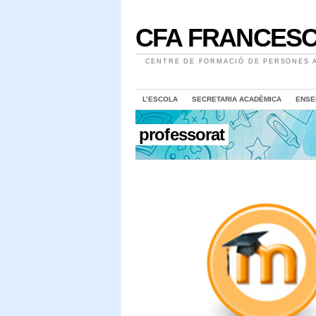
CFA FRANCESC
CENTRE DE FORMACIÓ DE PERSONES A
L’ESCOLA
SECRETARIA ACADÈMICA
ENSE
professorat