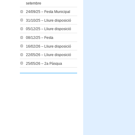
setembre
24/09/25 – Festa Municipal
31/10/25 – Lliure disposició
05/12/25 – Lliure disposició
08/12/25 – Festa
16/02/26 – Lliure disposició
22/05/26 – Lliure disposició
25/05/26 – 2a Pàsqua