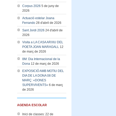
Corpus 2026
5 de juny de
2026
Actuació estelar Joana
Ferrando
28 d'abril de 2026
Sant Jordi 2026
24 d'abril de
2026
Visita a LA CASA ARXIU DEL
POETA JOAN MARAGALL
12
de març de 2026
8M: Dia Internacional de la
Dona
12 de març de 2026
EXPOSICIÓ AMB MOTIU DEL
DIA DE LA DONA 08 DE
MARÇ: «DONES
SUPERVIVENTS»
6 de març
de 2026
AGENDA ESCOLAR
Inici de classes: 22 de