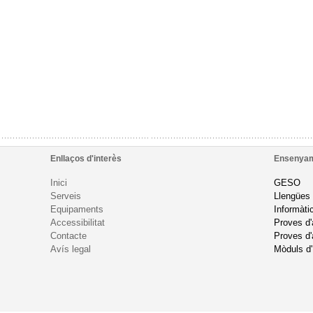
Enllaços d'interès
Ensenya
Inici
GESO
Serveis
Llengües
Equipaments
Informàti
Accessibilitat
Proves d
Contacte
Proves d'
Avís legal
Mòduls d