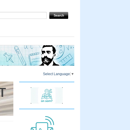
Select Language
▼