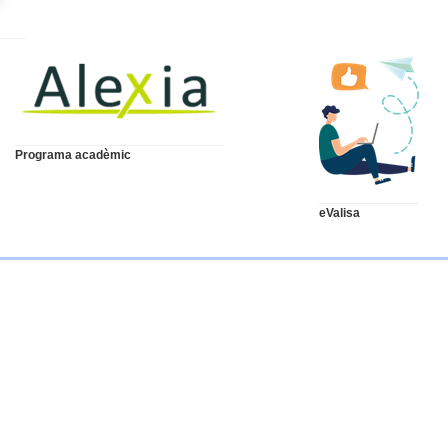
Programa acadèmic
eValisa