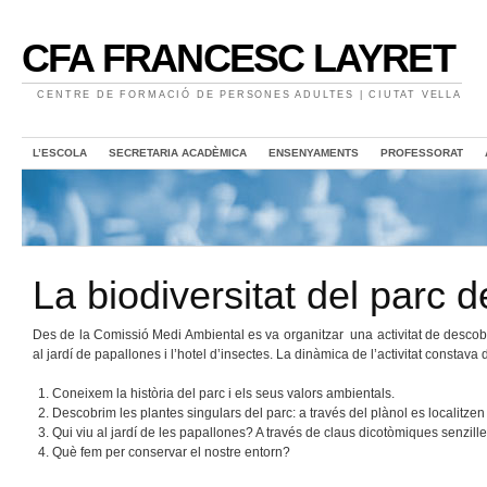
CFA FRANCESC LAYRET
CENTRE DE FORMACIÓ DE PERSONES ADULTES | CIUTAT VELLA
L’ESCOLA
SECRETARIA ACADÈMICA
ENSENYAMENTS
PROFESSORAT
La biodiversitat del parc 
Des de la Comissió Medi Ambiental es va organitzar una activitat de descober
al jardí de papallones i l’hotel d’insectes. La dinàmica de l’activitat constava
Coneixem la història del parc i els seus valors ambientals.
Descobrim les plantes singulars del parc: a través del plànol es localitzen d
Qui viu al jardí de les papallones? A través de claus dicotòmiques senzilles
Què fem per conservar el nostre entorn?