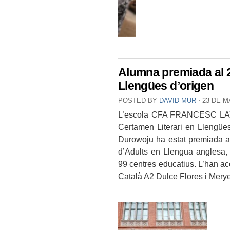
Alumna premiada al 2
Llengües d’origen
POSTED BY
DAVID MUR
⋅
23 DE M
L’escola CFA FRANCESC LAYR
Certamen Literari en Llengües
Durowoju ha estat premiada a
d’Adults en Llengua anglesa
,
99 centres educatius.
L’han ac
Català A2 Dulce Flores i Merye