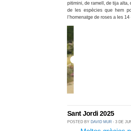
pitimini, de ramell, de tija alta
de les espècies que hem pog
l’homenatge de roses a les 14 d
Sant Jordi 2025
POSTED BY
DAVID MUR
⋅
3 DE JU