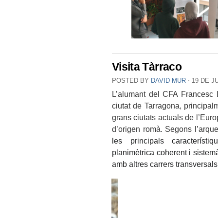
Visita Tàrraco
POSTED BY
DAVID MUR
⋅
19 DE J
L’alumant del CFA Francesc La
ciutat de Tarragona, principal
grans ciutats actuals de l’Euro
d’origen romà. Segons l’arqu
les principals característ
planimètrica coherent i sistem
amb altres carrers transversals