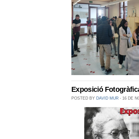
Exposició Fotogràfi
POSTED BY
DAVID MUR
⋅
16 DE N