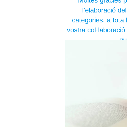
Moltes gràcies p
l’elaboració del
categories, a tota
vostra col·laboració
gu