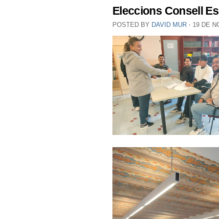
Eleccions Consell Es
POSTED BY
DAVID MUR
⋅
19 DE N