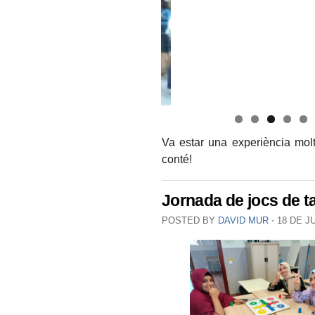
Va estar una experiència molt 
conté!
Jornada de jocs de 
POSTED BY
DAVID MUR
⋅
18 DE J