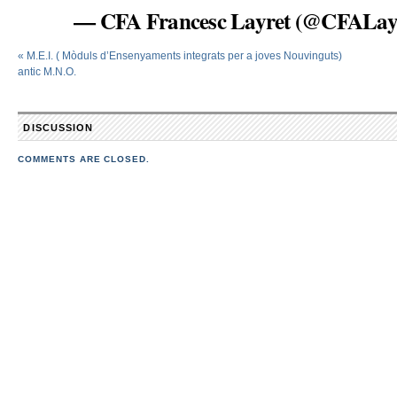
— CFA Francesc Layret (@CFALay
«
M.E.I. ( Mòduls d’Ensenyaments integrats per a joves Nouvinguts)
antic M.N.O.
DISCUSSION
COMMENTS ARE CLOSED.