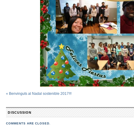
«
Benvinguts al Nadal sostenible 2017!!!
DISCUSSION
COMMENTS ARE CLOSED.