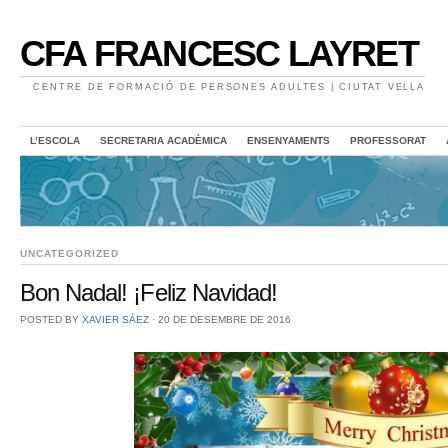
CFA FRANCESC LAYRET
CENTRE DE FORMACIÓ DE PERSONES ADULTES | CIUTAT VELLA
L’ESCOLA
SECRETARIA ACADÈMICA
ENSENYAMENTS
PROFESSORAT
UNCATEGORIZED
Bon Nadal! ¡Feliz Navidad!
POSTED BY
XAVIER SÁEZ
⋅
20 DE DESEMBRE DE 2016