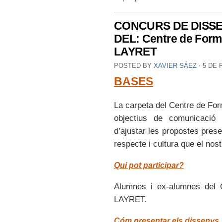
CONCURS DE DISSE
DEL: Centre de For
LAYRET
POSTED BY
XAVIER SÁEZ
⋅
5 DE 
BASES
La carpeta del Centre de F
objectius de comunicació i
d’ajustar les propostes pres
respecte i cultura que el nos
Qui pot participar?
Alumnes i ex-alumnes del
LAYRET.
Cóm presentar els dissenys