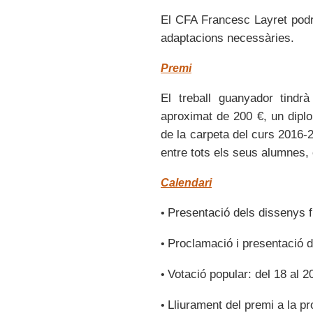
El CFA Francesc Layret podr
adaptacions necessàries.
Premi
El treball guanyador tind
aproximat de 200 €, un diplo
de la carpeta del curs 2016-
entre tots els seus alumnes,
Calendari
Presentació dels dissenys fi
•
Proclamació i presentació de
•
Votació popular: del 18 al 2
•
Lliurament del premi a la p
•