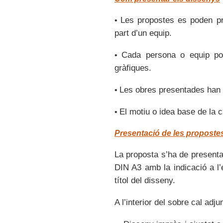
Les propostes es poden pr
•
part d’un equip.
Cada persona o equip po
•
gràfiques.
Les obres presentades han de
•
El motiu o idea base de la c
•
Presentació de les proposte
La proposta s’ha de presentar
DIN A3 amb la indicació a l’
títol del disseny.
A l’interior del sobre cal adju