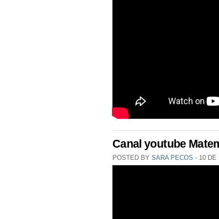
Canal youtube Mate
POSTED BY
SARA PECOS
⋅
10 DE