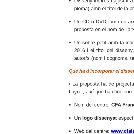
Disseny imprès i ajustat a 
ploma) amb el títol de la p
Un CD o DVD, amb un arxiu
proposta en el nom de l’arx
Un sobre petit amb la indi
2016 i el títol del dissen
autor/s (nom i cognoms, te
Què ha d’incorporar el disse
La proposta ha de projecta
•
Layret, així que ha d’incloure 
Nom del centre:
CFA Fran
Un logo dissenyat
específ
Web del centre:
www.cfala