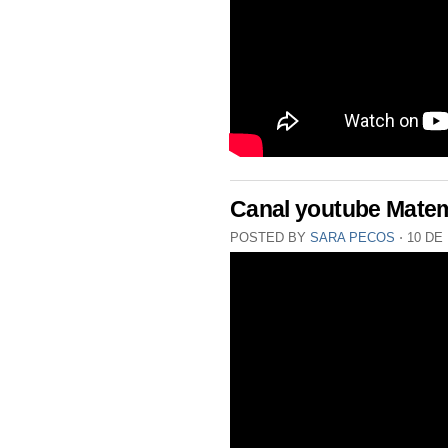
Canal youtube Mate
POSTED BY
SARA PECOS
⋅
10 DE