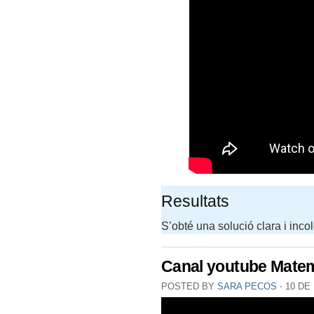
Resultats
S’obté una solució clara i inco
Canal youtube Mate
POSTED BY
SARA PECOS
⋅
10 DE