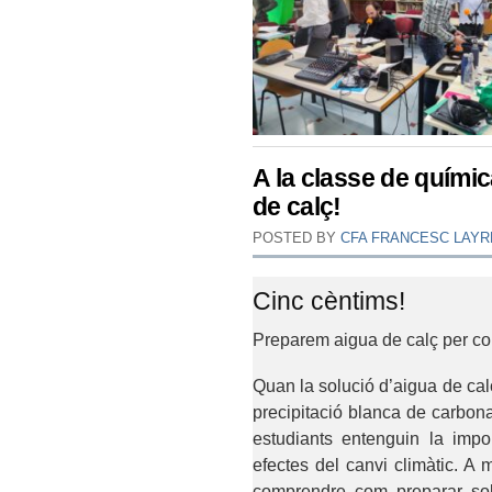
A la classe de quím
de calç!
POSTED BY
CFA FRANCESC LAYR
Cinc cèntims!
Preparem aigua de calç per co
Quan la solució d’aigua de ca
precipitació blanca de carbona
estudiants entenguin la impo
efectes del canvi climàtic. A 
comprendre com preparar soluc