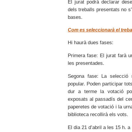
El jurat podrà declarar dese
dels treballs presentats no 
bases.
Com es seleccionarà el treb
Hi haurà dues fases:
Primera fase: El jurat farà
les presentades.
Segona fase: La selecció r
popular. Poden participar to
dur a terme la votació po
exposats al passadís del cent
paperetes de votació i la urn
biblioteca recollirà els vots.
El dia 21 d’abril a les 15 h. 