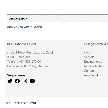
DISCUSSION
COMMENTS ARE CLOSED.
CFA Francesc Layret
Enllaços d'interè
c. Sant Pere Més Baix, 55, 2a pl.
Inici
08003 Barcelona
Serveis
Telèfon: +34 933 170 044
Equipaments
Correu-e: a8065202@xtec.cat
Accessibilitat
Contacte
Segueix-nos!
Avís legal
CFA FRANCESC LAYRET