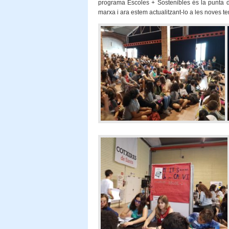
programa Escoles + Sostenibles és la punta d
marxa i ara estem actualitzant-lo a les noves t