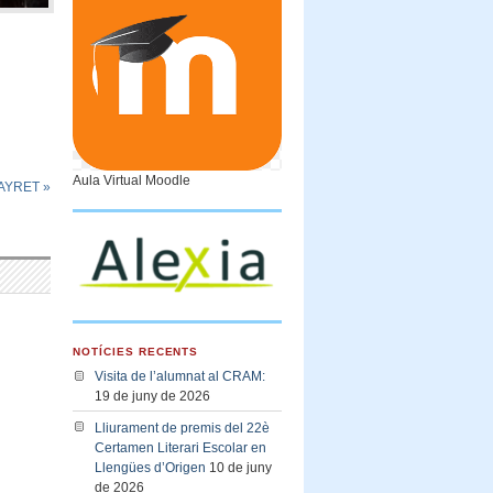
Aula Virtual Moodle
LAYRET
»
NOTÍCIES RECENTS
Visita de l’alumnat al CRAM:
19 de juny de 2026
Lliurament de premis del 22è
Certamen Literari Escolar en
Llengües d’Origen
10 de juny
de 2026