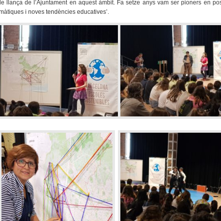
e llança de l’Ajuntament en aquest àmbit. Fa setze anys vam ser pioners en pos
emàtiques i noves tendències educatives’.