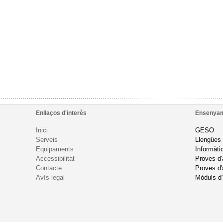
Enllaços d'interès
Ensenya
Inici
GESO
Serveis
Llengües
Equipaments
Informàti
Accessibilitat
Proves d
Contacte
Proves d'
Avís legal
Mòduls d