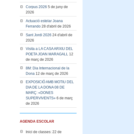
Corpus 2026
5 de juny de
2026
Actuació estelar Joana
Ferrando
28 d'abril de 2026
Sant Jordi 2026
24 d'abril de
2026
Visita a LA CASA ARXIU DEL
POETA JOAN MARAGALL
12
de març de 2026
8M: Dia Internacional de la
Dona
12 de març de 2026
EXPOSICIÓ AMB MOTIU DEL
DIA DE LA DONA 08 DE
MARÇ: «DONES
SUPERVIVENTS»
6 de març
de 2026
AGENDA ESCOLAR
Inici de classes: 22 de