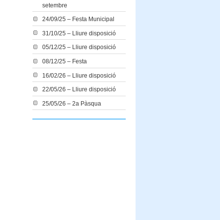
setembre
24/09/25 – Festa Municipal
31/10/25 – Lliure disposició
05/12/25 – Lliure disposició
08/12/25 – Festa
16/02/26 – Lliure disposició
22/05/26 – Lliure disposició
25/05/26 – 2a Pàsqua