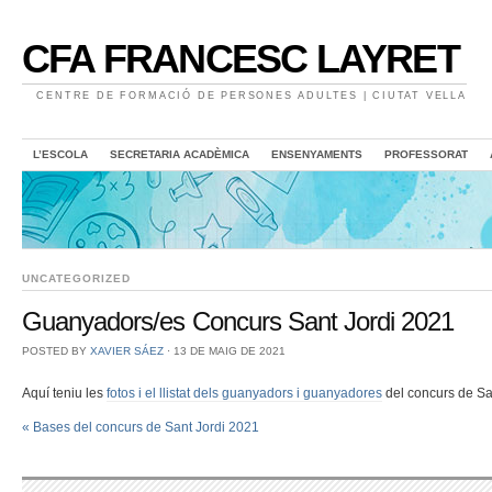
CFA FRANCESC LAYRET
CENTRE DE FORMACIÓ DE PERSONES ADULTES | CIUTAT VELLA
L’ESCOLA
SECRETARIA ACADÈMICA
ENSENYAMENTS
PROFESSORAT
UNCATEGORIZED
Guanyadors/es Concurs Sant Jordi 2021
POSTED BY
XAVIER SÁEZ
⋅
13 DE MAIG DE 2021
Aquí teniu les
fotos i el llistat dels guanyadors i guanyadores
del concurs de Sa
«
Bases del concurs de Sant Jordi 2021