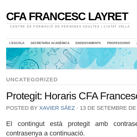
CFA FRANCESC LAYRET
CENTRE DE FORMACIÓ DE PERSONES ADULTES | CIUTAT VELLA
L’ESCOLA
SECRETARIA ACADÈMICA
ENSENYAMENTS
PROFESSORAT
UNCATEGORIZED
Protegit: Horaris CFA Frances
POSTED BY
XAVIER SÁEZ
⋅
13 DE SETEMBRE DE
El contingut està protegit amb contrase
contrasenya a continuació.