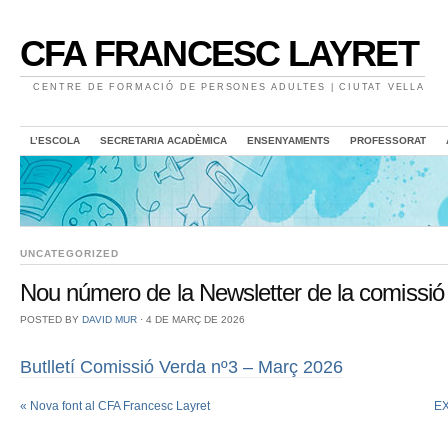
CFA FRANCESC LAYRET
CENTRE DE FORMACIÓ DE PERSONES ADULTES | CIUTAT VELLA
L’ESCOLA
SECRETARIA ACADÈMICA
ENSENYAMENTS
PROFESSORAT
UNCATEGORIZED
Nou número de la Newsletter de la comissió
POSTED BY
DAVID MUR
⋅
4 DE MARÇ DE 2026
Butlletí Comissió Verda nº3 – Març 2026
«
Nova font al CFA Francesc Layret
EX