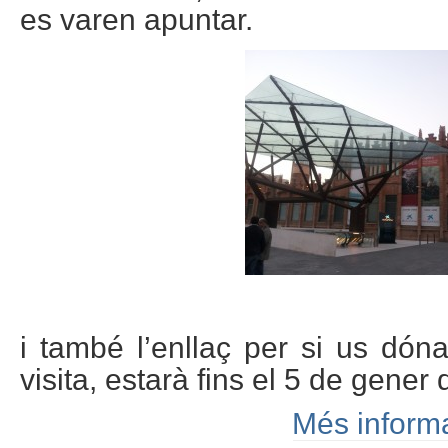
es varen apuntar.
i també l’enllaç per si us dón
visita, estarà fins el 5 de gener
Més inform