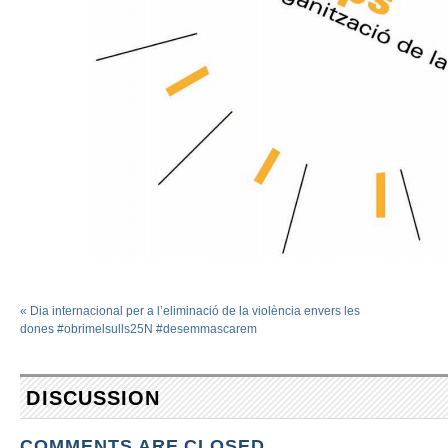
«
Dia internacional per a l’eliminació de la violència envers les
dones #obrimelsulls25N #desemmascarem
DISCUSSION
COMMENTS ARE CLOSED.