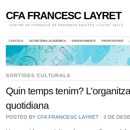
CFA FRANCESC LAYRET
CENTRE DE FORMACIÓ DE PERSONES ADULTES | CIUTAT VELLA
L’ESCOLA
SECRETARIA ACADÈMICA
ENSENYAMENTS
PROFESSORAT
SORTIDES CULTURALS
Quin temps tenim? L’organitza
quotidiana
POSTED BY
CFA FRANCESC LAYRET
⋅
3 DE DES