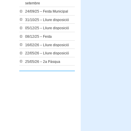
setembre
24/09/25 – Festa Municipal
31/10/25 – Lliure disposició
05/12/25 – Lliure disposició
08/12/25 – Festa
16/02/26 – Lliure disposició
22/05/26 – Lliure disposició
25/05/26 – 2a Pàsqua