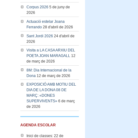
Corpus 2026
5 de juny de
2026
Actuació estelar Joana
Ferrando
28 d'abril de 2026
Sant Jordi 2026
24 d'abril de
2026
Visita a LA CASA ARXIU DEL
POETA JOAN MARAGALL
12
de març de 2026
8M: Dia Internacional de la
Dona
12 de març de 2026
EXPOSICIÓ AMB MOTIU DEL
DIA DE LA DONA 08 DE
MARÇ: «DONES
SUPERVIVENTS»
6 de març
de 2026
AGENDA ESCOLAR
Inici de classes: 22 de