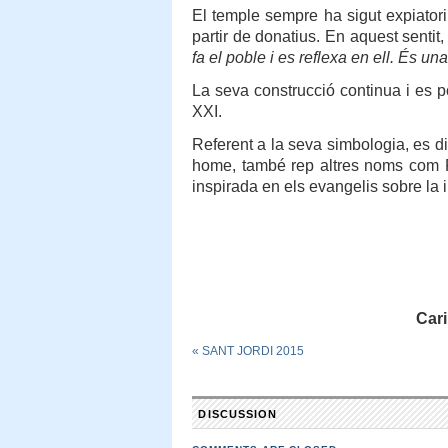
El temple sempre ha sigut expiatori
partir de donatius. En aquest sentit
fa el poble i es reflexa en ell. És u
La seva construcció continua i es p
XXI.
Referent a la seva simbologia, es di
home, també rep altres noms com Fa
inspirada en els evangelis sobre la 
Car
«
SANT JORDI 2015
DISCUSSION