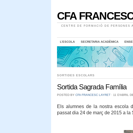
CFA FRANCESC
CENTRE DE FORMACIÓ DE PERSONES A
L’ESCOLA
SECRETARIA ACADÈMICA
ENSE
SORTIDES ESCOLARS
Sortida Sagrada Família
POSTED BY
CFA FRANCESC LAYRET
⋅
11 D'ABRIL D
Els alumnes de la nostra escola de
passat dia 24 de març de 2015 a la