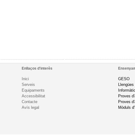
Enllaços d'interès
Ensenya
Inici
GESO
Serveis
Llengües
Equipaments
Informàti
Accessibilitat
Proves d
Contacte
Proves d'
Avís legal
Mòduls d