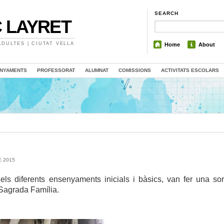
SEARCH
 LAYRET
DULTES | CIUTAT VELLA
Home
About
NYAMENTS
PROFESSORAT
ALUMNAT
COMISSIONS
ACTIVITATS ESCOLARS
E 2015
ls diferents ensenyaments inicials i bàsics, van fer una sor
 Sagrada Família.