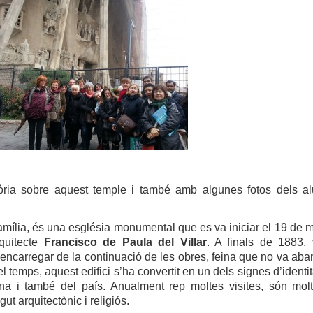
ria sobre aquest temple i també amb algunes fotos dels a
amília, és una església monumental que es va iniciar el 19 de 
rquitecte
Francisco de Paula del Villar
. A finals de 1883,
encarregar de la continuació de les obres, feina que no va ab
l temps, aquest edifici s’ha convertit en un dels signes d’identi
ona i també del país. Anualment rep moltes visites, són mol
t arquitectònic i religiós.