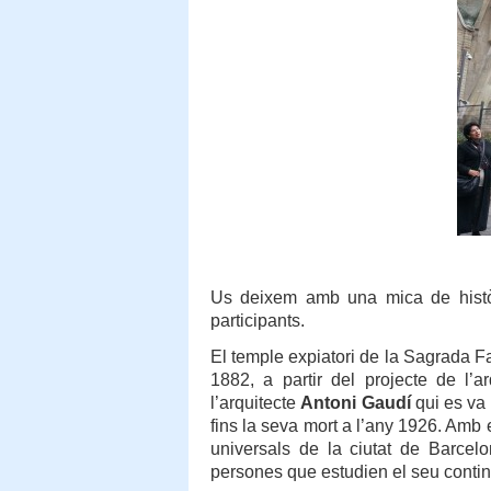
Us deixem amb una mica de histò
participants.
El temple expiatori de la Sagrada F
1882, a partir del projecte de l’a
l’arquitecte
Antoni Gaudí
qui es va 
fins la seva mort a l’any 1926. Amb e
universals de la ciutat de Barcel
persones que estudien el seu contingu