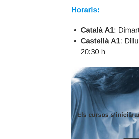
Horaris:
Català A1
: Dimar
Castellà A1
: Dil
20:30 h
Els cursos s’iniciar