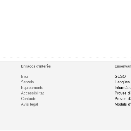
Enllaços d'interès
Ensenya
Inici
GESO
Serveis
Llengües
Equipaments
Informàti
Accessibilitat
Proves d
Contacte
Proves d'
Avís legal
Mòduls d