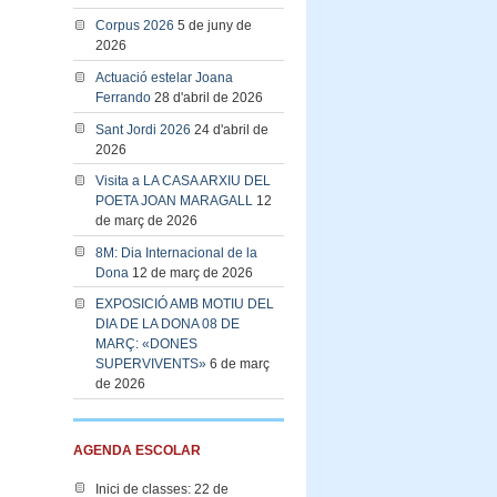
Corpus 2026
5 de juny de
2026
Actuació estelar Joana
Ferrando
28 d'abril de 2026
Sant Jordi 2026
24 d'abril de
2026
Visita a LA CASA ARXIU DEL
POETA JOAN MARAGALL
12
de març de 2026
8M: Dia Internacional de la
Dona
12 de març de 2026
EXPOSICIÓ AMB MOTIU DEL
DIA DE LA DONA 08 DE
MARÇ: «DONES
SUPERVIVENTS»
6 de març
de 2026
AGENDA ESCOLAR
Inici de classes: 22 de