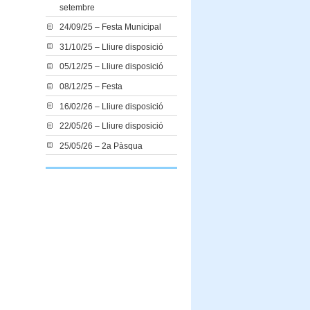
setembre
24/09/25 – Festa Municipal
31/10/25 – Lliure disposició
05/12/25 – Lliure disposició
08/12/25 – Festa
16/02/26 – Lliure disposició
22/05/26 – Lliure disposició
25/05/26 – 2a Pàsqua