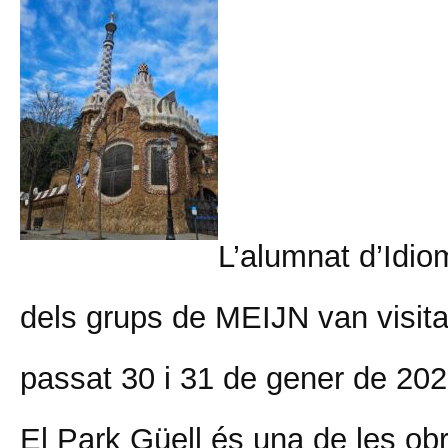
L’alumnat d’Idiom
dels grups de MEIJN van visitar
passat 30 i 31 de gener de 202
El Park Güell és una de les ob