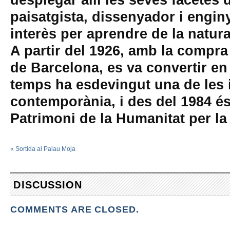
desplegar allí les seves facetes 
paisatgista, dissenyador i enginy
interès per aprendre de la natur
A partir del 1926, amb la compra
de Barcelona, es va convertir en
temps ha esdevingut una de les i
contemporània, i des del 1984 é
Patrimoni de la Humanitat per 
«
Sortida al Palau Moja
DISCUSSION
COMMENTS ARE CLOSED.