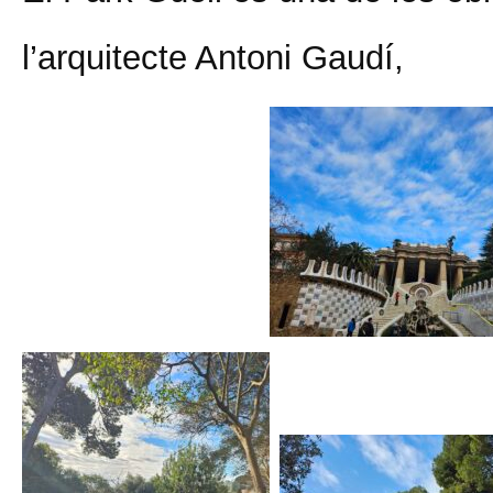
l’arquitecte Antoni Gaudí,