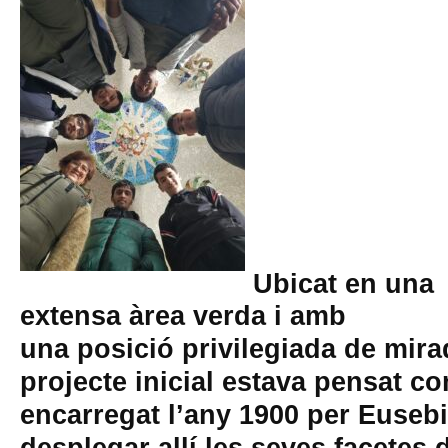
Ubicat en una
extensa àrea verda i amb
una posició privilegiada de mirad
projecte inicial estava pensat c
encarregat l’any 1900 per Eusebi