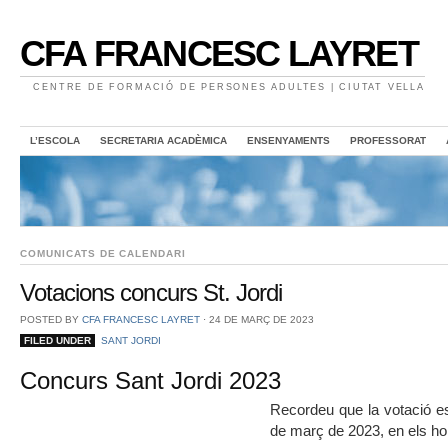
CFA FRANCESC LAYRET
CENTRE DE FORMACIÓ DE PERSONES ADULTES | CIUTAT VELLA
L’ESCOLA
SECRETARIA ACADÈMICA
ENSENYAMENTS
PROFESSORAT
COMUNICATS DE CALENDARI
Votacions concurs St. Jordi
POSTED BY
CFA FRANCESC LAYRET
⋅
24 DE MARÇ DE 2023
FILED UNDER
SANT JORDI
Concurs Sant Jordi 2023
Recordeu que la votació es 
de març de 2023, en els ho