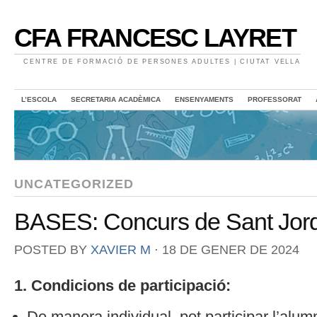
CFA FRANCESC LAYRET
CENTRE DE FORMACIÓ DE PERSONES ADULTES | CIUTAT VELLA
L’ESCOLA
SECRETARIA ACADÈMICA
ENSENYAMENTS
PROFESSORAT
UNCATEGORIZED
BASES: Concurs de Sant Jord
POSTED BY
XAVIER M
⋅
18 DE GENER DE 2024
1. Condicions de participació:
De manera individual, pot participar l’alumn