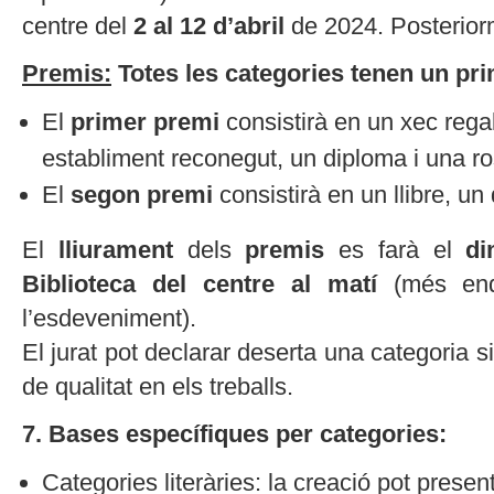
centre del
2 al 12 d’abril
de 2024. Posterior
Premis:
Totes les categories tenen un pri
El
primer premi
consistirà en un xec rega
establiment reconegut, un diploma i una ro
El
segon premi
consistirà en un llibre, un
El
lliurament
dels
premis
es farà el
di
Biblioteca del centre al matí
(més enda
l’esdeveniment).
El jurat pot declarar deserta una categoria 
de qualitat en els treballs.
7. Bases específiques per categories:
Categories literàries: la creació pot prese