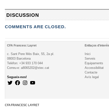
DISCUSSION
COMMENTS ARE CLOSED.
CFA Francesc Layret
Enllaços d'interè
c. Sant Pere Més Baix, 55, 2a pl.
Inici
08003 Barcelona
Serveis
Telèfon: +34 933 170 044
Equipaments
Correu-e: a8065202@xtec.cat
Accessibilitat
Contacte
Segueix-nos!
Avís legal
CFA FRANCESC LAYRET