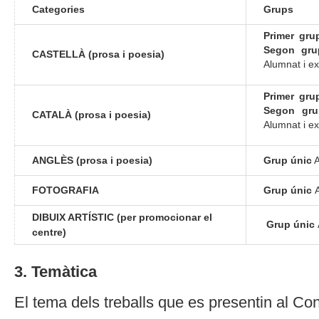
Categories
Grups
Primer gru
Segon gru
CASTELLÀ (prosa i poesia)
Alumnat i e
Primer gru
Segon gru
CATALÀ (prosa i poesia)
Alumnat i e
ANGLÈS (prosa i poesia)
Grup únic
A
FOTOGRAFIA
Grup únic
DIBUIX ARTÍSTIC (per promocionar el
Grup únic
centre)
3. Temàtica
El tema dels treballs que es presentin al Con