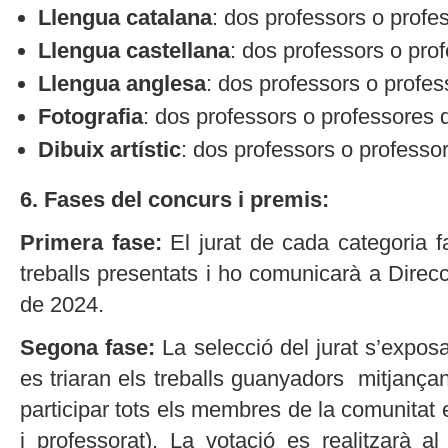
Llengua catalana
: dos professors o profe
Llengua castellana
: dos professors o prof
Llengua anglesa
: dos professors o profes
Fotografia
: dos professors o professores d
Dibuix artístic
: dos professors o professor
6. Fases del concurs i premis:
Primera fase:
El jurat de cada categoria f
treballs presentats i ho comunicarà a Direc
de 2024.
Segona fase:
La selecció del jurat s’exposa
es triaran els treballs guanyadors mitjança
participar tots els membres de la comunitat
i professorat). La votació es realitzarà a