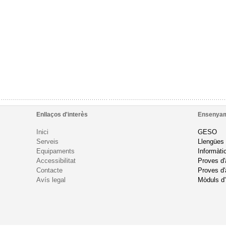
Enllaços d'interès
Ensenya
Inici
GESO
Serveis
Llengües
Equipaments
Informàti
Accessibilitat
Proves d
Contacte
Proves d'
Avís legal
Mòduls d