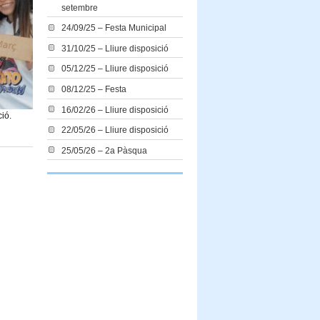
setembre
24/09/25 – Festa Municipal
31/10/25 – Lliure disposició
05/12/25 – Lliure disposició
08/12/25 – Festa
16/02/26 – Lliure disposició
ció.
22/05/26 – Lliure disposició
25/05/26 – 2a Pàsqua