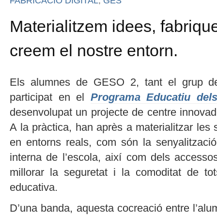
FABRICACIÓ DIGITAL
,
GES
Materialitzem idees, fabriq
creem el nostre entorn.
Els alumnes de GESO 2, tant el grup de
participat en el
Programa Educatiu dels
desenvolupat un projecte de centre innovad
A la pràctica, han après a materialitzar les
en entorns reals, com són la senyalització
interna de l’escola, així com dels accesso
millorar la seguretat i la comoditat de t
educativa.
D’una banda, aquesta cocreació entre l’alum