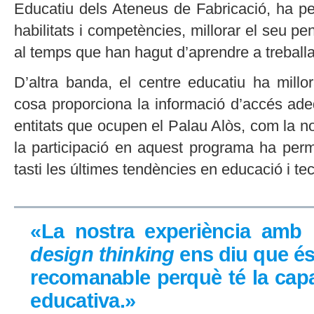
Educatiu dels Ateneus de Fabricació, ha p
habilitats i competències, millorar el seu pen
al temps que han hagut d’aprendre a treballa
D’altra banda, el centre educatiu ha millor
cosa proporciona la informació d’accés ade
entitats que ocupen el Palau Alòs, com la no
la participació en aquest programa ha perm
tasti les últimes tendències en educació i te
«La nostra experiència amb la
design thinking
ens diu que és
recomanable perquè té la capac
educativa.»