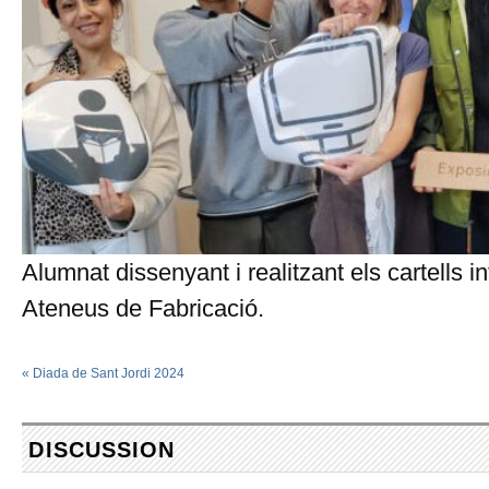
Alumnat dissenyant i realitzant els cartells i
Ateneus de Fabricació.
«
Diada de Sant Jordi 2024
DISCUSSION