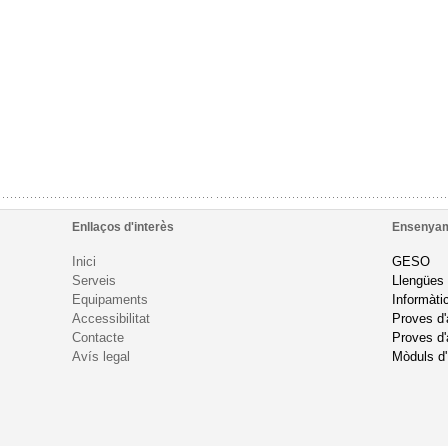
Enllaços d'interès
Ensenya
Inici
GESO
Serveis
Llengües
Equipaments
Informàti
Accessibilitat
Proves d
Contacte
Proves d'
Avís legal
Mòduls d