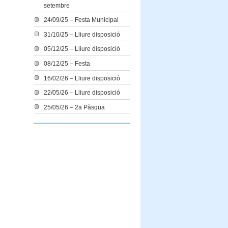
setembre
24/09/25 – Festa Municipal
31/10/25 – Lliure disposició
05/12/25 – Lliure disposició
08/12/25 – Festa
16/02/26 – Lliure disposició
22/05/26 – Lliure disposició
25/05/26 – 2a Pàsqua