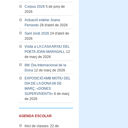
Corpus 2026
5 de juny de
2026
Actuació estelar Joana
Ferrando
28 d'abril de 2026
Sant Jordi 2026
24 d'abril de
2026
Visita a LA CASA ARXIU DEL
POETA JOAN MARAGALL
12
de març de 2026
8M: Dia Internacional de la
Dona
12 de març de 2026
EXPOSICIÓ AMB MOTIU DEL
DIA DE LA DONA 08 DE
MARÇ: «DONES
SUPERVIVENTS»
6 de març
de 2026
AGENDA ESCOLAR
Inici de classes: 22 de