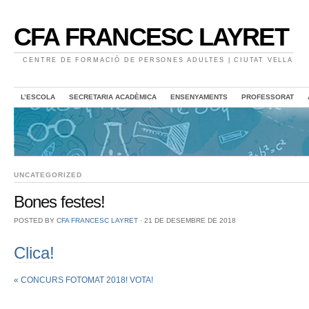
CFA FRANCESC LAYRET
CENTRE DE FORMACIÓ DE PERSONES ADULTES | CIUTAT VELLA
L’ESCOLA
SECRETARIA ACADÈMICA
ENSENYAMENTS
PROFESSORAT
UNCATEGORIZED
Bones festes!
POSTED BY
CFA FRANCESC LAYRET
⋅
21 DE DESEMBRE DE 2018
Clica!
«
CONCURS FOTOMAT 2018! VOTA!