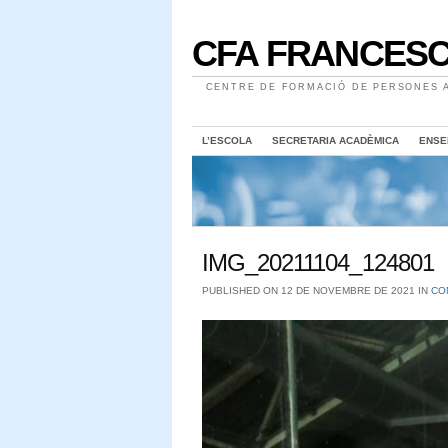
CFA FRANCESC
CENTRE DE FORMACIÓ DE PERSONES A
L’ESCOLA
SECRETARIA ACADÈMICA
ENSE
IMG_20211104_124801
PUBLISHED ON 12 DE NOVEMBRE DE 2021 IN
CO