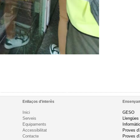
Enllaços d'interès
Ensenya
Inici
GESO
Serveis
Llengües
Equipaments
Informàti
Accessibilitat
Proves d
Contacte
Proves d'