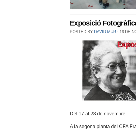
Exposició Fotogràfi
POSTED BY
DAVID MUR
⋅
16 DE N
Del 17 al 28 de novembre.
A la segona planta del CFA Fr