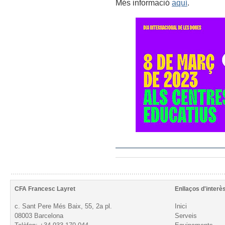
Més informació
aquí
.
CFA Francesc Layret
Enllaços d'interè
c. Sant Pere Més Baix, 55, 2a pl.
Inici
08003 Barcelona
Serveis