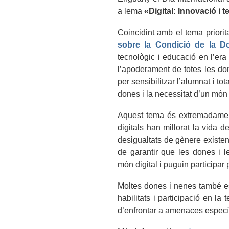
a lema
«Digital: Innovació i t
Coincidint amb el tema priorit
sobre la Condició de la D
tecnològic i educació en l’era 
l’apoderament de totes les don
per sensibilitzar l’alumnat i to
dones i la necessitat d’un món d
Aquest tema és extremadament 
digitals han millorat la vida
desigualtats de gènere existent
de garantir que les dones i le
món digital i puguin participar 
Moltes dones i nenes també e
habilitats i participació en l
d’enfrontar a amenaces específ