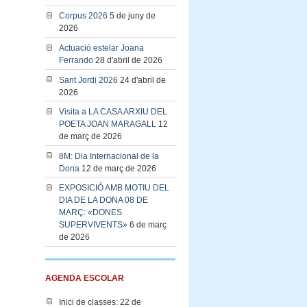
Corpus 2026
5 de juny de
2026
Actuació estelar Joana
Ferrando
28 d'abril de 2026
Sant Jordi 2026
24 d'abril de
2026
Visita a LA CASA ARXIU DEL
POETA JOAN MARAGALL
12
de març de 2026
8M: Dia Internacional de la
Dona
12 de març de 2026
EXPOSICIÓ AMB MOTIU DEL
DIA DE LA DONA 08 DE
MARÇ: «DONES
SUPERVIVENTS»
6 de març
de 2026
AGENDA ESCOLAR
Inici de classes: 22 de