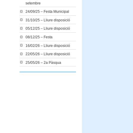
setembre
24/09/25 – Festa Municipal
31/10/25 – Lliure disposició
05/12/25 – Lliure disposició
08/12/25 – Festa
16/02/26 – Lliure disposició
22/05/26 – Lliure disposició
25/05/26 – 2a Pàsqua