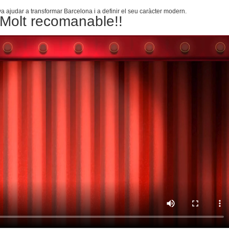
va ajudar a transformar Barcelona i a definir el seu caràcter modern.
Molt recomanable!!