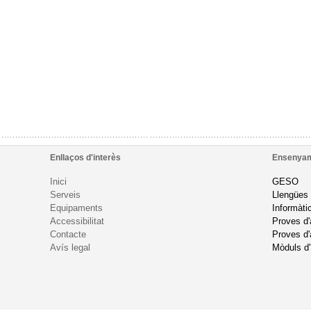
Enllaços d'interès
Ensenya
Inici
GESO
Serveis
Llengües
Equipaments
Informàti
Accessibilitat
Proves d
Contacte
Proves d'
Avís legal
Mòduls d