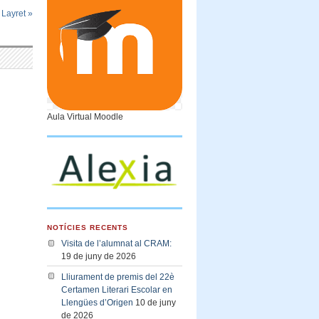
 Layret
»
Aula Virtual Moodle
NOTÍCIES RECENTS
Visita de l’alumnat al CRAM:
19 de juny de 2026
Lliurament de premis del 22è
Certamen Literari Escolar en
Llengües d’Origen
10 de juny
de 2026