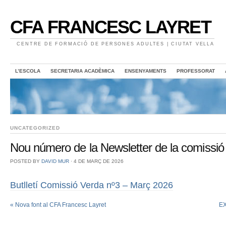
CFA FRANCESC LAYRET
CENTRE DE FORMACIÓ DE PERSONES ADULTES | CIUTAT VELLA
L’ESCOLA
SECRETARIA ACADÈMICA
ENSENYAMENTS
PROFESSORAT
UNCATEGORIZED
Nou número de la Newsletter de la comissió
POSTED BY
DAVID MUR
⋅
4 DE MARÇ DE 2026
Butlletí Comissió Verda nº3 – Març 2026
«
Nova font al CFA Francesc Layret
EX